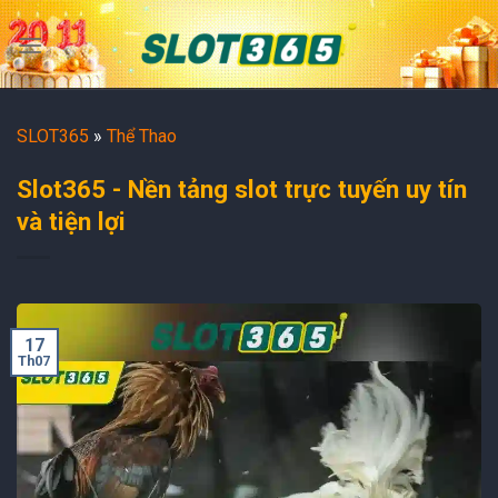
Skip
to
content
SLOT365
»
Thể Thao
Slot365 - Nền tảng slot trực tuyến uy tín
và tiện lợi
17
Th07