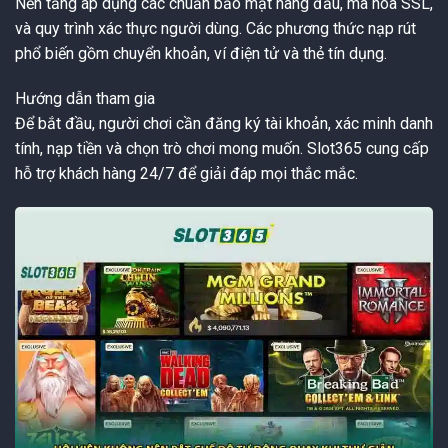
Nền tảng áp dụng các chuẩn bảo mật hàng đầu, mã hóa SSL,
và quy trình xác thực người dùng. Các phương thức nạp rút
phổ biến gồm chuyển khoản, ví điện tử và thẻ tín dụng.
Hướng dẫn tham gia
Để bắt đầu, người chơi cần đăng ký tài khoản, xác minh danh
tính, nạp tiền và chọn trò chơi mong muốn. Slot365 cung cấp
hỗ trợ khách hàng 24/7 để giải đáp mọi thắc mắc.