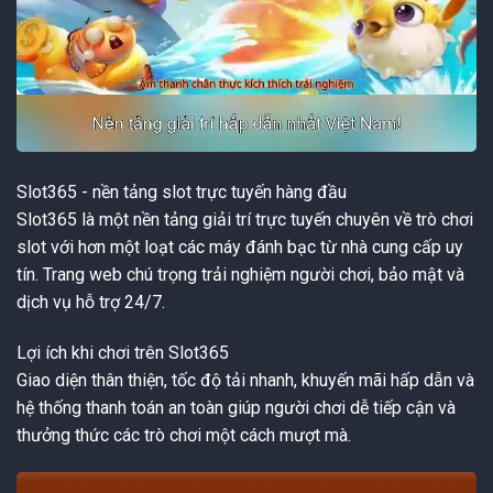
Slot365 - nền tảng slot trực tuyến hàng đầu
Slot365 là một nền tảng giải trí trực tuyến chuyên về trò chơi
slot với hơn một loạt các máy đánh bạc từ nhà cung cấp uy
tín. Trang web chú trọng trải nghiệm người chơi, bảo mật và
dịch vụ hỗ trợ 24/7.
Lợi ích khi chơi trên Slot365
Giao diện thân thiện, tốc độ tải nhanh, khuyến mãi hấp dẫn và
hệ thống thanh toán an toàn giúp người chơi dễ tiếp cận và
thưởng thức các trò chơi một cách mượt mà.