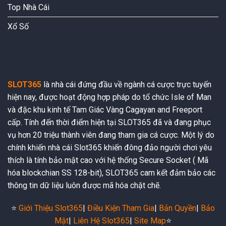
Top Nhà Cái
Xổ Số
SLOT365
là nhà cái đứng đầu về ngành cá cược trực tuyến
hiện nay, được hoạt động hợp pháp do tổ chức Isle of Man
và đặc khu kinh tế Tam Giác Vàng Cagayan and Freeport
cấp. Tính đến thời điểm hiện tại SLOT365 đã và đang phục
vụ hơn 20 triệu thành viên đang tham gia cá cược. Một lý do
chính khiến nhà cái Slot365 khiến đông đảo người chơi yêu
thích là tính bảo mật cao với hệ thống Secure Socket ( Mã
hóa blockchian SS 128-bit), SLOT365 cam kết đảm bảo các
thông tin dữ liệu luôn được mã hóa chặt chẽ.
⭐️
Giới Thiệu Slot365
|
Điều Kiện Tham Gia
|
Bản Quyền
|
Bảo
Mật
|
Liên Hệ Slot365
|
Site Map
⭐️