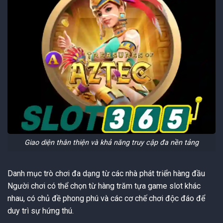
Giao diện thân thiện và khả năng truy cập đa nền tảng
Danh mục trò chơi đa dạng từ các nhà phát triển hàng đầu
Người chơi có thể chọn từ hàng trăm tựa game slot khác
nhau, có chủ đề phong phú và các cơ chế chơi độc đáo để
duy trì sự hứng thú.