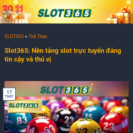
Skip
to
content
SLOT365
»
Thể Thao
Slot365: Nền tảng slot trực tuyến đáng
tin cậy và thú vị
17
Th07